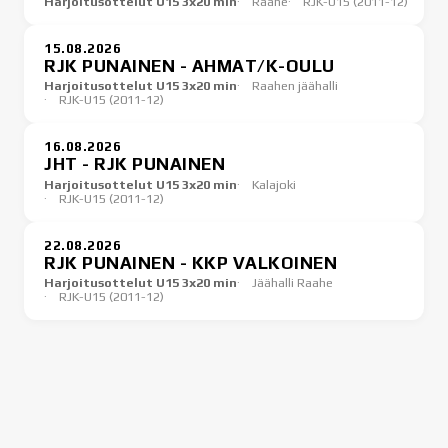
Harjoitusottelut U15 3x20 min
Raahe
RJK-U15 (2011-12)
15.08.2026
RJK PUNAINEN - AHMAT/K-OULU
Harjoitusottelut U15 3x20 min
Raahen jäähalli
RJK-U15 (2011-12)
16.08.2026
JHT - RJK PUNAINEN
Harjoitusottelut U15 3x20 min
Kalajoki
RJK-U15 (2011-12)
22.08.2026
RJK PUNAINEN - KKP VALKOINEN
Harjoitusottelut U15 3x20 min
Jäähalli Raahe
RJK-U15 (2011-12)