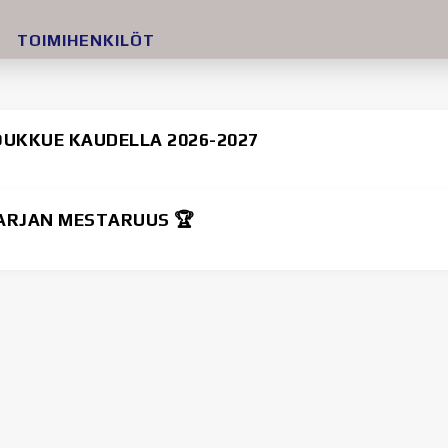
E
TOIMIHENKILÖT
OUKKUE KAUDELLA 2026-2027
ARJAN MESTARUUS 🏆