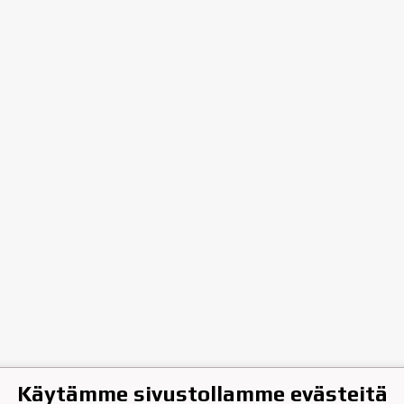
Käytämme sivustollamme evästeitä
hen Jääkiekkoklubi ry.