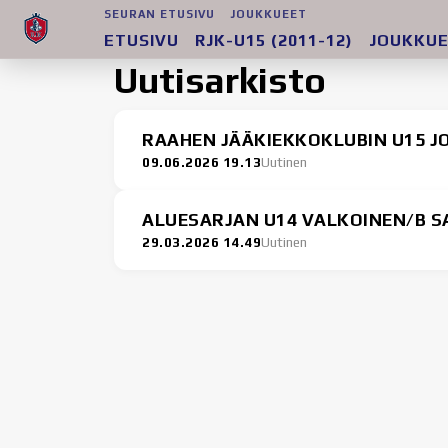
SEURAN ETUSIVU
JOUKKUEET
ETUSIVU
RJK-U15 (2011-12)
JOUKKU
Uutisarkisto
RAAHEN JÄÄKIEKKOKLUBIN U15 J
09.06.2026 19.13
Uutinen
ALUESARJAN U14 VALKOINEN/B S
29.03.2026 14.49
Uutinen