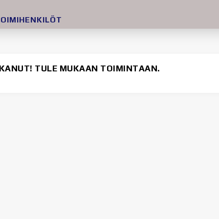
OIMIHENKILÖT
LKANUT! TULE MUKAAN TOIMINTAAN.