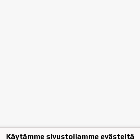
Käytämme sivustollamme evästeitä
hen Jääkiekkoklubi ry.