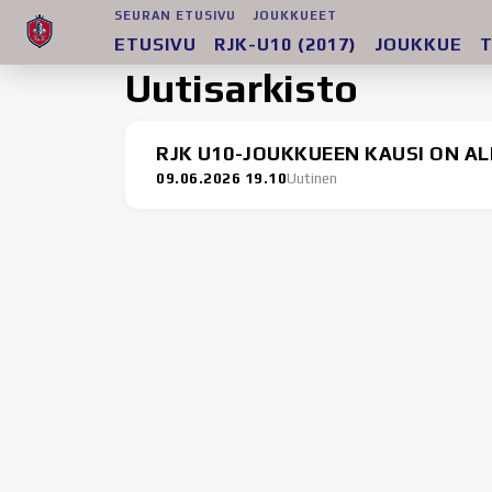
SEURAN ETUSIVU
JOUKKUEET
ETUSIVU
RJK-U10 (2017)
JOUKKUE
T
Uutisarkisto
RJK U10-JOUKKUEEN KAUSI ON A
09.06.2026 19.10
Uutinen