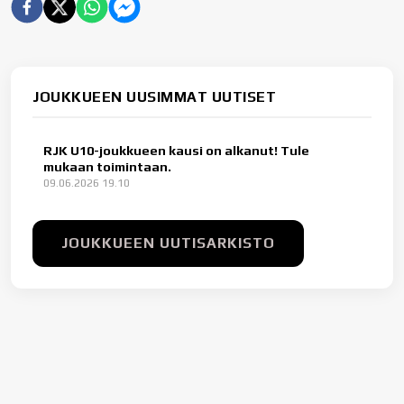
JOUKKUEEN UUSIMMAT UUTISET
RJK U10-joukkueen kausi on alkanut! Tule
mukaan toimintaan.
09.06.2026 19.10
JOUKKUEEN UUTISARKISTO