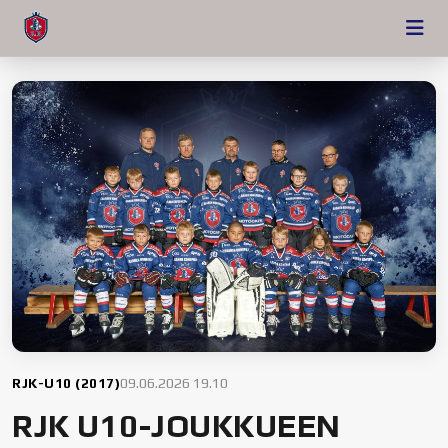
RJK-U10 (2017)
09.06.2026 19.10
RJK U10-JOUKKUEEN