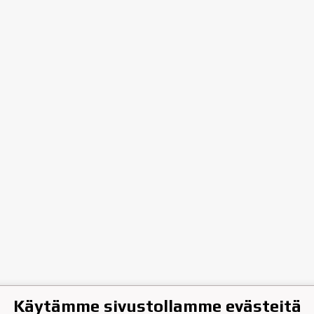
Käytämme sivustollamme evästeitä
hen Jääkiekkoklubi ry.