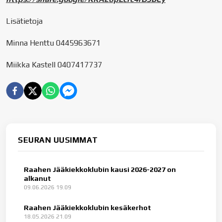
Lisätietoja
Minna Henttu 0445963671
Miikka Kastell 0407417737
SEURAN UUSIMMAT
Raahen Jääkiekkoklubin kausi 2026-2027 on
alkanut
09.06.2026 19.09
Raahen Jääkiekkoklubin kesäkerhot
18.05.2026 21.09