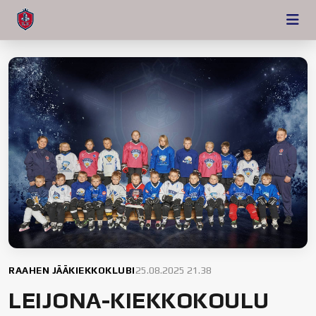
RAAHEN JÄÄKIEKKOKLUBI
25.08.2025 21.38
LEIJONA-KIEKKOKOULU